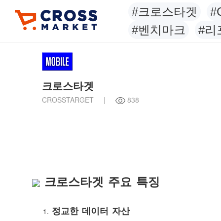
#크로스타겟
#
#벤치마크
#리
크로스타겟
CROSSTARGET
|
838
크로스타겟 주요 특징
정교한 데이터 자산