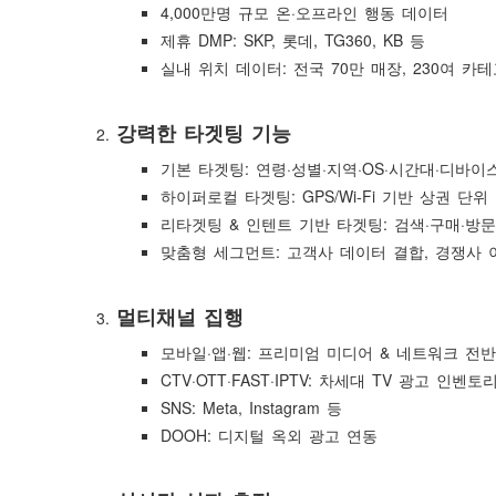
4,000만명 규모 온·오프라인 행동 데이터
제휴 DMP: SKP, 롯데, TG360, KB 등
실내 위치 데이터: 전국 70만 매장, 230여 카테
강력한 타겟팅 기능
기본 타겟팅: 연령·성별·지역·OS·시간대·디바이
하이퍼로컬 타겟팅: GPS/Wi-Fi 기반 상권 단위
리타겟팅 & 인텐트 기반 타겟팅: 검색·구매·방문
맞춤형 세그먼트: 고객사 데이터 결합, 경쟁사 
멀티채널 집행
모바일·앱·웹: 프리미엄 미디어 & 네트워크 전반
CTV·OTT·FAST·IPTV: 차세대 TV 광고 인벤토
SNS: Meta, Instagram 등
DOOH: 디지털 옥외 광고 연동